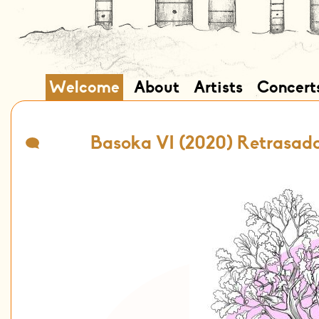
Welcome
About
Artists
Concert
Basoka VI (2020) Retrasad