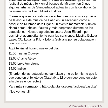
festival de música folk en el bosque de Miramón en él que
algunos artistas de Stringedwood actuarán con la colaboración
de miembros de Easo Musika Eskola.
Creemos que esta colaboración entre nuestros artistas y niños
de la escuela de música de Easo en un escenario como el
bosque de Miramón dará lugar a un evento memorable y único.
Habrá coros, chelos, flautas y más sorpresas durante de las
actuaciones. Nuestro agradecimiento a Josu Elberdin por
escribir el acompañamiento para las canciones, Musika Eskola
Easo, CC. Lugaritz K.E y Edorta Subijana por su colaboración
con nosotros.
Aquí tenéis el horario nuevo del dia:
11.00 Tristan Crowley
12.00 Charlie Atkey
13.00 Luke Armstrong
14.00 Indigo
(El orden de las actuaciones cambiado y no es lo mismo que lo
que pone en el folleto de Olatutalka. El orden que pone en este
articulo es el correcto.)
Para más información : http://olatutalka.eu/es/jarduera/basoka/
¡Nos vemos allí!
<
Précédent
Suivant
>