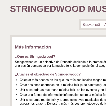
STRINGEDWOOD MUS
Bienvenid@
A
Más información
¿Qué es Stringedwood?
Stringedwood es un colectivo de Donostia dedicado a la promoción
una pasión compartida por la música folk, la composición, el apoy
¿Cuál es el objectivo de Stringedwood?
Celebrar más noches en las que los músicos locales tengan má
Crear sesiones centradas en la música folk (o de cantautor), co
Unir a los artistas que tocan música folk, en los eventos y en I
Crear una fuente de informacióninformacion sobre la música fo
Unir a los amantes del folk y a otros colectivos musicales de
esperamos atraer a Donosti a más músicos prometedores de fu